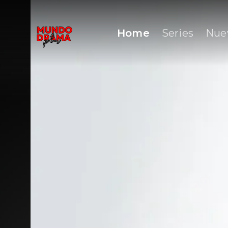
Home
Series
Nue