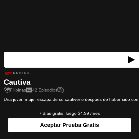
S E R I E S
Cautiva
Filipinas
42
Episodios
Una joven mujer escapa de su cautiverio después de haber sido con
7 días gratis, luego $4.99 /mes
Aceptar Prueba Gratis