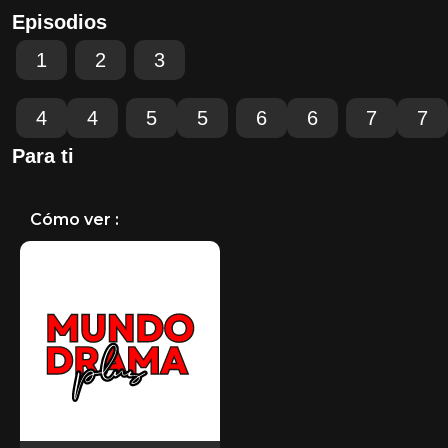
Episodios
1
2
3
4
4
5
5
6
6
7
7
Para ti
Cómo ver :