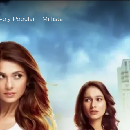
vo y Popular
Mi lista