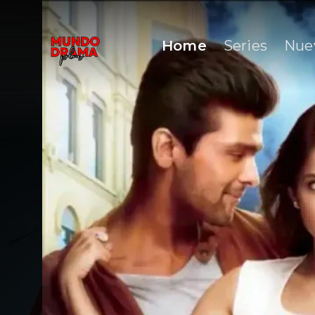
Home
Series
Nue