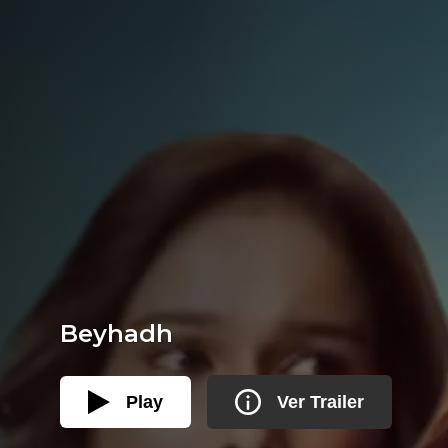
Beyhadh
Play
Ver Trailer