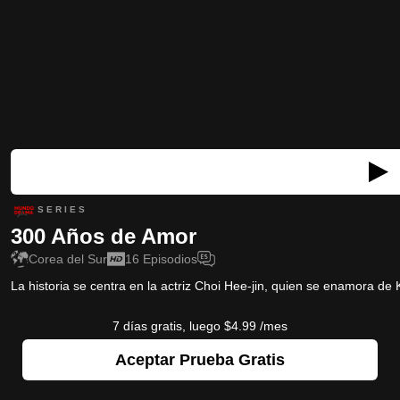
S E R I E S
300 Años de Amor
Corea del Sur
16
Episodios
La historia se centra en la actriz Choi Hee-jin, quien se enamora de 
7 días gratis, luego $4.99 /mes
Aceptar Prueba Gratis